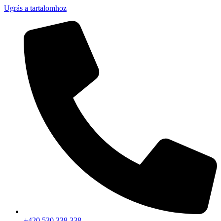
Ugrás a tartalomhoz
+420 530 338 338