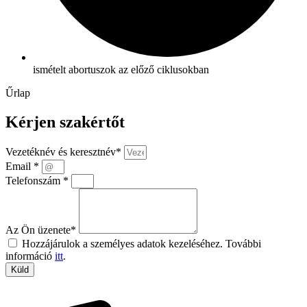
ismételt abortuszok az előző ciklusokban
Űrlap
Kérjen szakértőt
Vezetéknév és keresztnév*
Email *
Telefonszám *
Az Ön üzenete*
Hozzájárulok a személyes adatok kezeléséhez. További
információ
itt
.
Küld