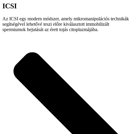
ICSI
Az ICSI egy modern módszer, amely mikromanipulációs technikák
segítségével lehetővé teszi előre kiválasztott immobilizált
spermiumok bejutását az érett tojás citoplazmájába.