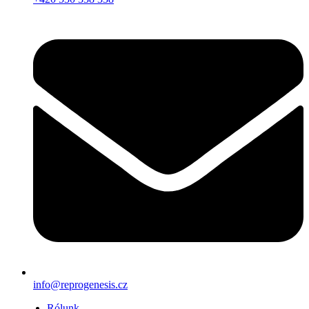
info@reprogenesis.cz
Rólunk