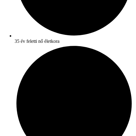
35 év feletti nő életkora