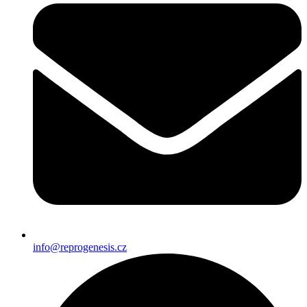
info@reprogenesis.cz