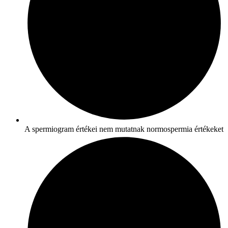
A spermiogram értékei nem mutatnak normospermia értékeket