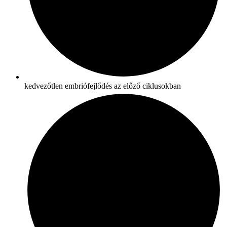
kedvezőtlen embriófejlődés az előző ciklusokban