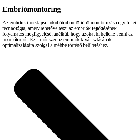
Embriómontoring
Az embriók time-lapse inkubátorban történő monitorozása egy fejlett
technológia, amely lehetővé teszi az embriók fejlődésének
folyamatos megfigyelését anélkül, hogy azokat ki kellene venni az
inkubátorból. Ez a módszer az embriók kiválasztásának
optimalizálására szolgál a méhbe történő beültetéshez.