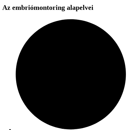
Az embriómontoring alapelvei