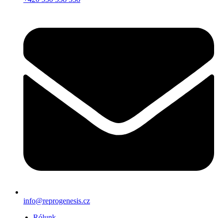
info@reprogenesis.cz
Rólunk