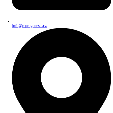
info@reprogenesis.cz