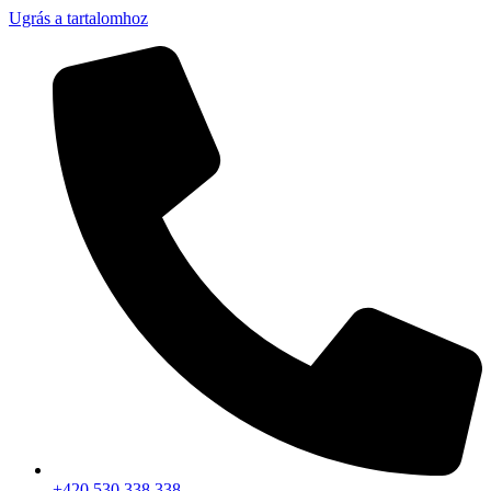
Ugrás a tartalomhoz
+420 530 338 338