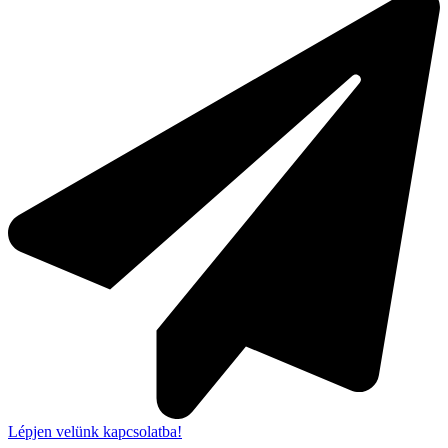
Lépjen velünk kapcsolatba!