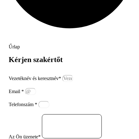
Űrlap
Kérjen szakértőt
Vezetéknév és keresztnév*
Email *
Telefonszám *
Az Ön üzenete*