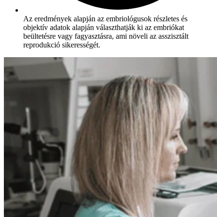
Az eredmények alapján az embriológusok részletes és
objektív adatok alapján választhatják ki az embriókat
beültetésre vagy fagyasztásra, ami növeli az asszisztált
reprodukció sikerességét.