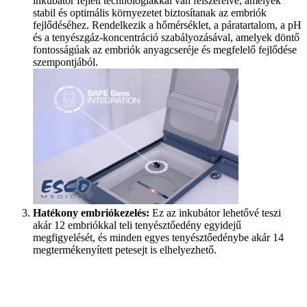
inkubátor fejlett technológiákkal van felszerelve, amelyek
stabil és optimális környezetet biztosítanak az embriók
fejlődéséhez. Rendelkezik a hőmérséklet, a páratartalom, a pH
és a tenyészgáz-koncentráció szabályozásával,
amelyek
döntő
fontosságúak az embriók anyagcseréje és megfelelő fejlődése
szempontjából.
Hatékony embriókezelés:
Ez az inkubátor lehetővé teszi
akár 12 embriókkal teli tenyésztőedény egyidejű
megfigyelését, és minden egyes tenyésztőedénybe akár 14
megtermékenyített petesejt is elhelyezhető.