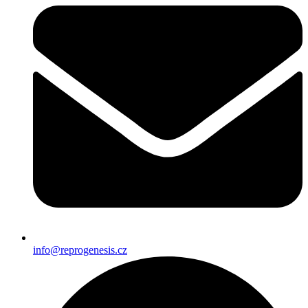
info@reprogenesis.cz