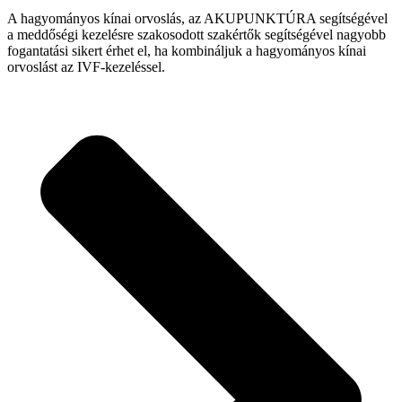
A hagyományos kínai orvoslás, az AKUPUNKTÚRA segítségével
a meddőségi kezelésre szakosodott szakértők segítségével nagyobb
fogantatási sikert érhet el, ha kombináljuk a hagyományos kínai
orvoslást az IVF-kezeléssel.