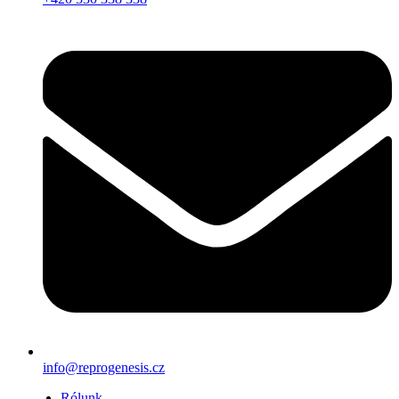
info@reprogenesis.cz
Rólunk