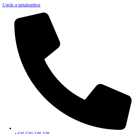
Ugrás a tartalomhoz
+420 530 338 338