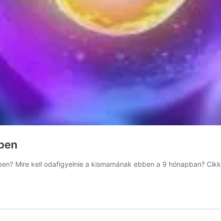
rben
ben? Mire kell odafigyelnie a kismamának ebben a 9 hónapban? Cikk