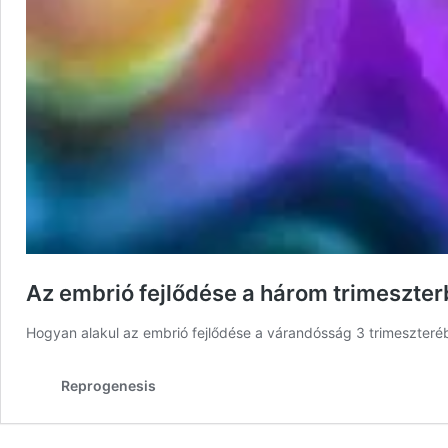
Az embrió fejlődése a három trimeszte
Hogyan alakul az embrió fejlődése a várandósság 3 trimeszteré
Reprogenesis