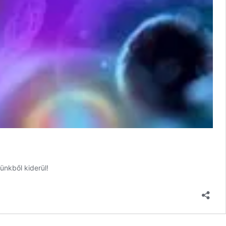
ünkből kiderül!