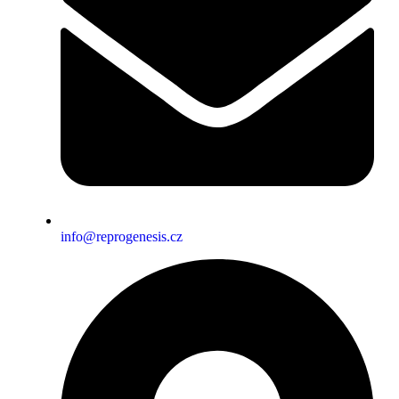
info@reprogenesis.cz