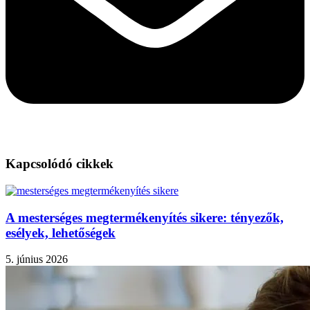
Kapcsolódó cikkek
A mesterséges megtermékenyítés sikere: tényezők,
esélyek, lehetőségek
5. június 2026