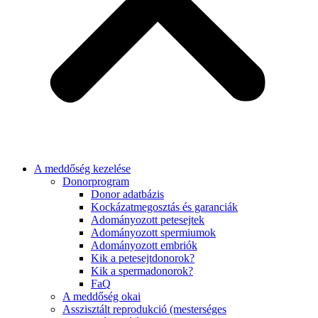
A meddőség kezelése
Donorprogram
Donor adatbázis
Kockázatmegosztás és garanciák
Adományozott petesejtek
Adományozott spermiumok
Adományozott embriók
Kik a petesejtdonorok?
Kik a spermadonorok?
FaQ
A meddőség okai
Asszisztált reprodukció (mesterséges