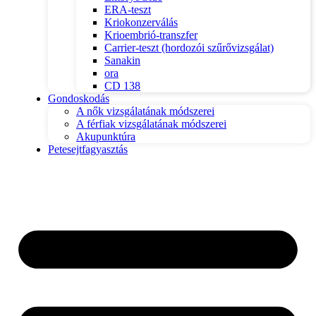
ERA-teszt
Kriokonzerválás
Krioembrió-transzfer
Carrier-teszt (hordozói szűrővizsgálat)
Sanakin
ora
CD 138
Gondoskodás
A nők vizsgálatának módszerei
A férfiak vizsgálatának módszerei
Akupunktúra
Petesejtfagyasztás