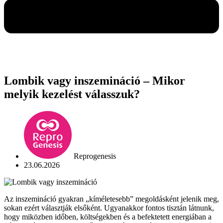
Lombik vagy inszemináció – Mikor
melyik kezelést válasszuk?
Reprogenesis
23.06.2026
Az inszemináció gyakran „kíméletesebb” megoldásként jelenik meg,
sokan ezért választják elsőként. Ugyanakkor fontos tisztán látnunk,
hogy miközben időben, költségekben és a befektetett energiában a