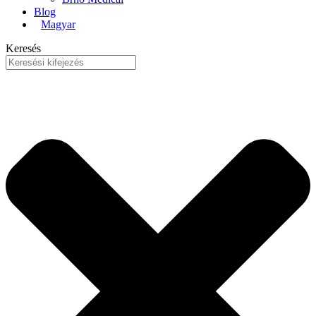
Blog
Magyar
Keresés